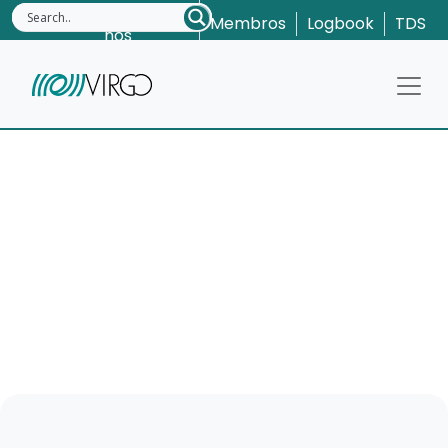
Contacte-
Membros
Logbook
TDS
nos