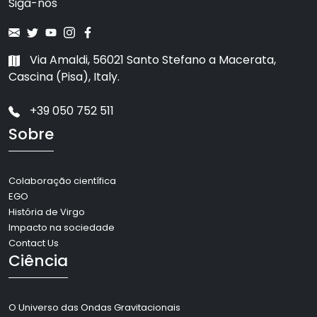
Siga-nos
Via Amaldi, 56021 Santo Stefano a Macerata,
Cascina (Pisa), Italy.
+39 050 752 511
Sobre
Colaboração científica
EGO
História de Virgo
Impacto na sociedade
Contact Us
Ciência
O Universo das Ondas Gravitacionais