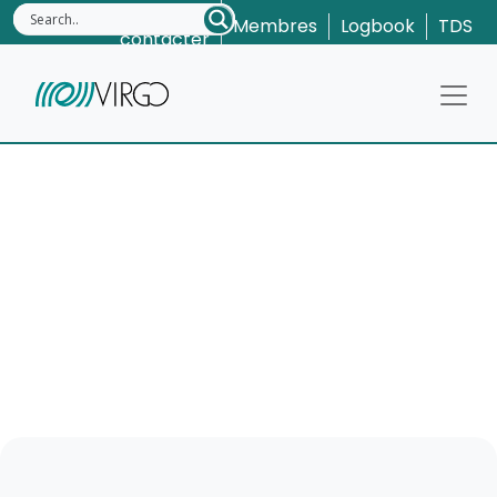
Nous
Membres
Logbook
TDS
contacter