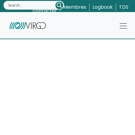
Nous
Membres
Logbook
TDS
contacter