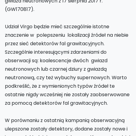
gwiazd neutronowych z 17 sierpnia 2017 r.
(GW170817).
Udział Virgo będzie mieć szczególnie istotne
znaczenie w polepszeniu lokalizacji źródeł na niebie
przez sieć detektorów fal grawitacyjnych.
Szczególnie interesującymi zdarzeniami do
obserwacji są: koalescencje dwóch gwiazd
neutronowych lub czarnej dziury z gwiazdą
neutronową, czy też wybuchy supernowych. Warto
podkreślić, że z wymienionych typów źródeł te
ostatnie nigdy wcześniej nie zostały zaobserwowane
za pomocą detektorów fal grawitacyjnych.
W porównaniu z ostatnią kampanią obserwacyjną
ulepszone zostały detektory, dodane zostały nowe i