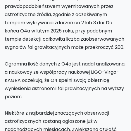
prawdopodobieństwem wyemitowanych przez
astrofizyczne źródła, zgodnie z oczekiwanym
tempem wykrywania zdarzeń co 2 lub 3 dni. Do
końca O4a w lutym 2025 roku, przy podobnym
tempie detekcji, całkowita liczba zaobserwowanych
sygnałów fal grawitacyjnych może przekroczyć 200.
Ogromna ilość danych z O4a jest nadal analizowana,
a naukowcy ze współpracy naukowej LIGO-Virgo-
KAGRA oczekują, że O4 spełni swoją obietnicę
wyniesienia astronomii fal grawitacyjnych na wyższy
poziom.
Niektóre z najbardziej znaczących obserwacji
astrofizycznych zostaną ogłoszone już w
nadchodzących miesiącach. Zwiększona czułość