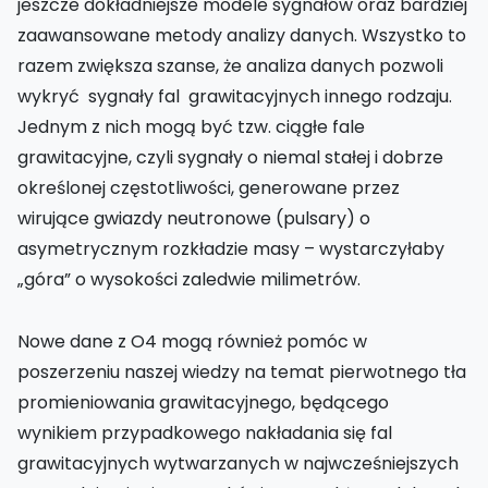
jeszcze dokładniejsze modele sygnałów oraz bardziej
zaawansowane metody analizy danych. Wszystko to
razem zwiększa szanse, że analiza danych pozwoli
wykryć sygnały fal grawitacyjnych innego rodzaju.
Jednym z nich mogą być tzw. ciągłe fale
grawitacyjne, czyli sygnały o niemal stałej i dobrze
określonej częstotliwości, generowane przez
wirujące gwiazdy neutronowe (pulsary) o
asymetrycznym rozkładzie masy – wystarczyłaby
„góra” o wysokości zaledwie milimetrów.
Nowe dane z O4 mogą również pomóc w
poszerzeniu naszej wiedzy na temat pierwotnego tła
promieniowania grawitacyjnego, będącego
wynikiem przypadkowego nakładania się fal
grawitacyjnych wytwarzanych w najwcześniejszych