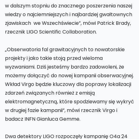
w dalszym stopniu do znacznego poszerzenia naszej
wiedzy o najciemniejszych i najbardziej gwałtownych
zjawiskach we Wszechświecie”, mówi Patrick Brady,
rzecznik LIGO Scientific Collaboration.
„Obserwatoria fal grawitacyjnych to nowatorskie
projekty i jako takie stoją przed wieloma
wyzwaniami. Dziś jesteśmy bardzo zadowoleni, że
możemy dołączyć do nowej kampanii obserwacyjnej.
Wkład Virgo będzie kluczowy dla poprawy lokalizacji
zdarzeń związanych również z emisją
elektromagnetyczną, które spodziewamy się wykryć
w drugiej fazie kampanii”, mówi rzecznik Virgo i
badacz INFN Gianluca Gemme.
Dwa detektory LIGO rozpoczęły kampanię O4a 24