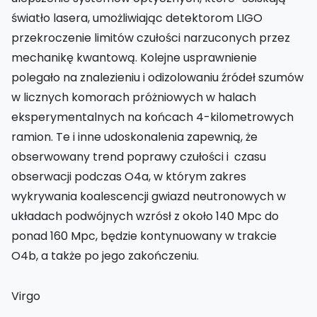
światło lasera, umożliwiając detektorom LIGO
przekroczenie limitów czułości narzuconych przez
mechanikę kwantową. Kolejne usprawnienie
polegało na znalezieniu i odizolowaniu źródeł szumów
w licznych komorach próżniowych w halach
eksperymentalnych na końcach 4-kilometrowych
ramion. Te i inne udoskonalenia zapewnią, że
obserwowany trend poprawy czułości i czasu
obserwacji podczas O4a, w którym zakres
wykrywania koalescencji gwiazd neutronowych w
układach podwójnych wzrósł z około 140 Mpc do
ponad 160 Mpc, będzie kontynuowany w trakcie
O4b, a także po jego zakończeniu.
Virgo