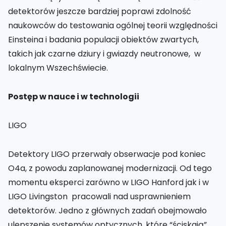
detektorów jeszcze bardziej poprawi zdolność
naukowców do testowania ogólnej teorii względności
Einsteina i badania populacji obiektów zwartych,
takich jak czarne dziury i gwiazdy neutronowe, w
lokalnym Wszechświecie.
Postęp w nauce i w technologii
LIGO
Detektory LIGO przerwały obserwacje pod koniec
O4a, z powodu zaplanowanej modernizacji. Od tego
momentu eksperci zarówno w LIGO Hanford jak i w
LIGO Livingston pracowali nad usprawnieniem
detektorów. Jedno z głównych zadań obejmowało
ulepszenie systemów optycznych, które “ściskają”