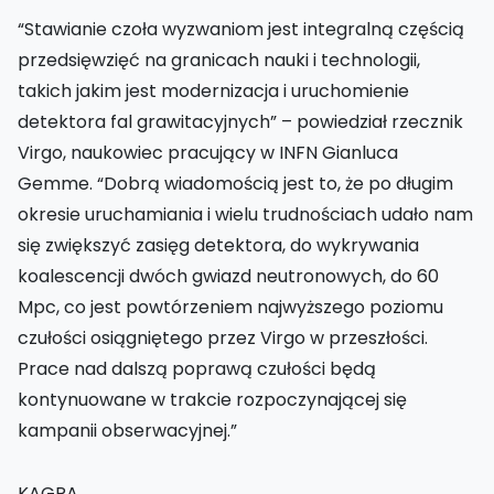
“Stawianie czoła wyzwaniom jest integralną częścią
przedsięwzięć na granicach nauki i technologii,
takich jakim jest modernizacja i uruchomienie
detektora fal grawitacyjnych” – powiedział rzecznik
Virgo, naukowiec pracujący w INFN Gianluca
Gemme. “Dobrą wiadomością jest to, że po długim
okresie uruchamiania i wielu trudnościach udało nam
się zwiększyć zasięg detektora, do wykrywania
koalescencji dwóch gwiazd neutronowych, do 60
Mpc, co jest powtórzeniem najwyższego poziomu
czułości osiągniętego przez Virgo w przeszłości.
Prace nad dalszą poprawą czułości będą
kontynuowane w trakcie rozpoczynającej się
kampanii obserwacyjnej.”
KAGRA