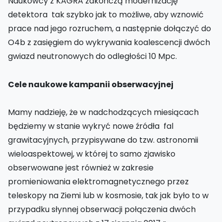
Naukowcy z KAGRA zakończą modernizację
detektora tak szybko jak to możliwe, aby wznowić
prace nad jego rozruchem, a następnie dołączyć do
O4b z zasięgiem do wykrywania koalescencji dwóch
gwiazd neutronowych do odległości 10 Mpc.
Cele naukowe kampanii obserwacyjnej
Mamy nadzieję, że w nadchodzących miesiącach
będziemy w stanie wykryć nowe źródła fal
grawitacyjnych, przypisywane do tzw. astronomii
wieloaspektowej, w której to samo zjawisko
obserwowane jest również w zakresie
promieniowania elektromagnetycznego przez
teleskopy na Ziemi lub w kosmosie, tak jak było to w
przypadku słynnej obserwacji połączenia dwóch