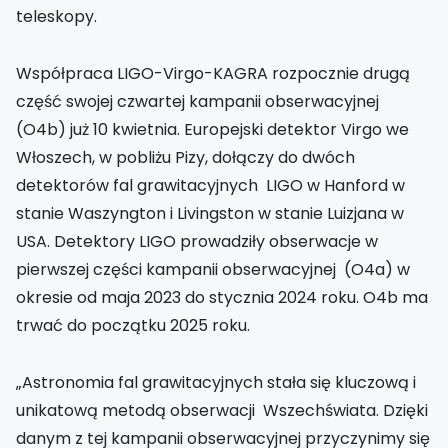
teleskopy.
Współpraca LIGO-Virgo-KAGRA rozpocznie drugą
część swojej czwartej kampanii obserwacyjnej
(O4b) już 10 kwietnia. Europejski detektor Virgo we
Włoszech, w pobliżu Pizy, dołączy do dwóch
detektorów fal grawitacyjnych LIGO w Hanford w
stanie Waszyngton i Livingston w stanie Luizjana w
USA. Detektory LIGO prowadziły obserwacje w
pierwszej części kampanii obserwacyjnej (O4a) w
okresie od maja 2023 do stycznia 2024 roku. O4b ma
trwać do początku 2025 roku.
„Astronomia fal grawitacyjnych stała się kluczową i
unikatową metodą obserwacji Wszechświata. Dzięki
danym z tej kampanii obserwacyjnej przyczynimy się