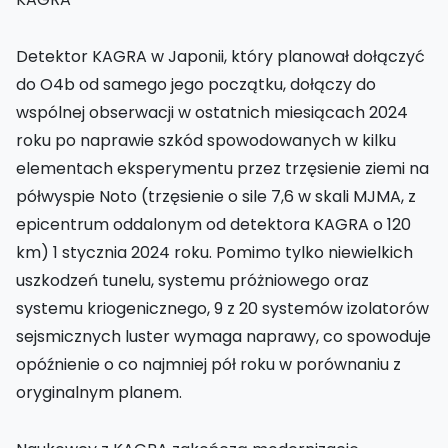
Detektor KAGRA w Japonii, który planował dołączyć
do O4b od samego jego początku, dołączy do
wspólnej obserwacji w ostatnich miesiącach 2024
roku po naprawie szkód spowodowanych w kilku
elementach eksperymentu przez trzęsienie ziemi na
półwyspie Noto (trzęsienie o sile 7,6 w skali MJMA, z
epicentrum oddalonym od detektora KAGRA o 120
km) 1 stycznia 2024 roku. Pomimo tylko niewielkich
uszkodzeń tunelu, systemu próżniowego oraz
systemu kriogenicznego, 9 z 20 systemów izolatorów
sejsmicznych luster wymaga naprawy, co spowoduje
opóźnienie o co najmniej pół roku w porównaniu z
oryginalnym planem.