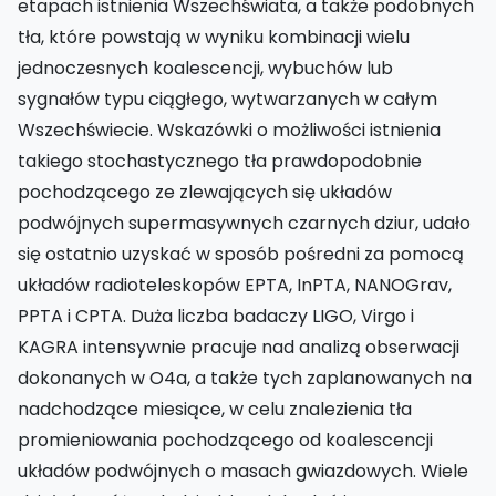
etapach istnienia Wszechświata, a także podobnych
tła, które powstają w wyniku kombinacji wielu
jednoczesnych koalescencji, wybuchów lub
sygnałów typu ciągłego, wytwarzanych w całym
Wszechświecie. Wskazówki o możliwości istnienia
takiego stochastycznego tła prawdopodobnie
pochodzącego ze zlewających się układów
podwójnych supermasywnych czarnych dziur, udało
się ostatnio uzyskać w sposób pośredni za pomocą
układów radioteleskopów EPTA, InPTA, NANOGrav,
PPTA i CPTA. Duża liczba badaczy LIGO, Virgo i
KAGRA intensywnie pracuje nad analizą obserwacji
dokonanych w O4a, a także tych zaplanowanych na
nadchodzące miesiące, w celu znalezienia tła
promieniowania pochodzącego od koalescencji
układów podwójnych o masach gwiazdowych. Wiele