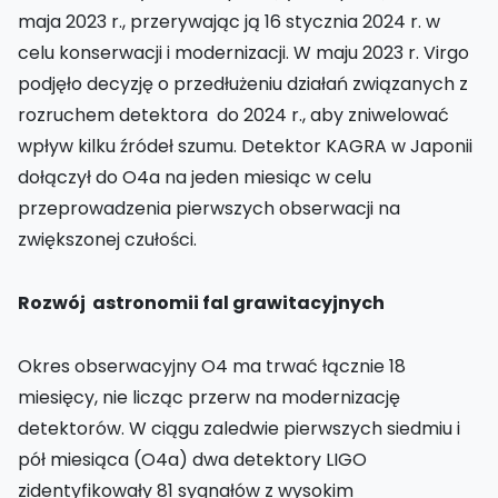
maja 2023 r., przerywając ją 16 stycznia 2024 r. w
celu konserwacji i modernizacji. W maju 2023 r. Virgo
podjęło decyzję o przedłużeniu działań związanych z
rozruchem detektora do 2024 r., aby zniwelować
wpływ kilku źródeł szumu. Detektor KAGRA w Japonii
dołączył do O4a na jeden miesiąc w celu
przeprowadzenia pierwszych obserwacji na
zwiększonej czułości.
Rozwój astronomii fal grawitacyjnych
Okres obserwacyjny O4 ma trwać łącznie 18
miesięcy, nie licząc przerw na modernizację
detektorów. W ciągu zaledwie pierwszych siedmiu i
pół miesiąca (O4a) dwa detektory LIGO
zidentyfikowały 81 sygnałów z wysokim