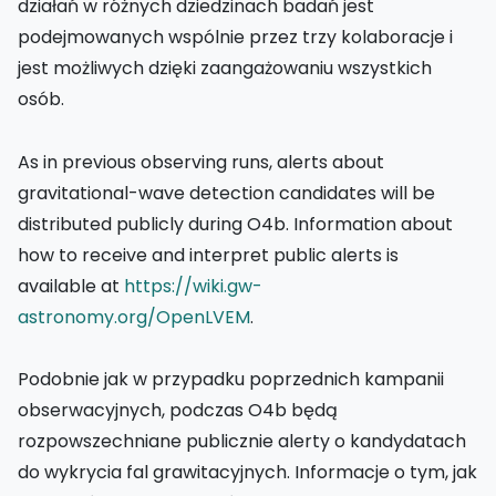
działań w różnych dziedzinach badań jest
podejmowanych wspólnie przez trzy kolaboracje i
jest możliwych dzięki zaangażowaniu wszystkich
osób.
As in previous observing runs, alerts about
gravitational-wave detection candidates will be
distributed publicly during O4b. Information about
how to receive and interpret public alerts is
available at
https://wiki.gw-
astronomy.org/OpenLVEM
.
Podobnie jak w przypadku poprzednich kampanii
obserwacyjnych, podczas O4b będą
rozpowszechniane publicznie alerty o kandydatach
do wykrycia fal grawitacyjnych. Informacje o tym, jak