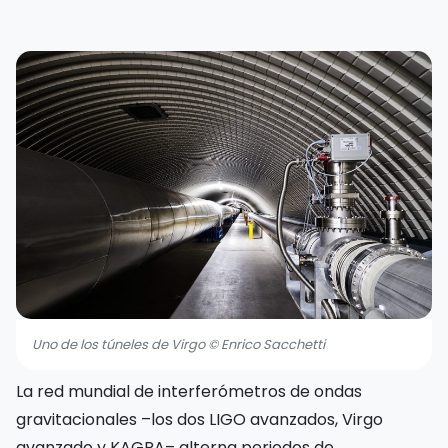
Uno de los túneles de Virgo © Enrico Sacchetti
La red mundial de interferómetros de ondas
gravitacionales –los dos LIGO avanzados, Virgo
avanzado y KAGRA– alterna periodos de