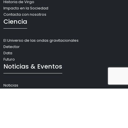
Historia de Virgo
Impacto en la Sociedad
Contacta con nosotros
Ciencia
El Universo de las ondas gravitacionales
Detector
Data
Futuro
Noticias & Eventos
Noticias
Eventos
Sala de Prensa
Recursos
APPs y animaciones