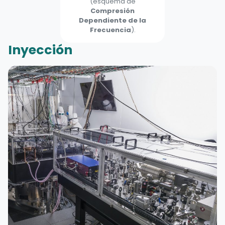
(esquema de
Compresión
Dependiente de la
Frecuencia
).
Inyección