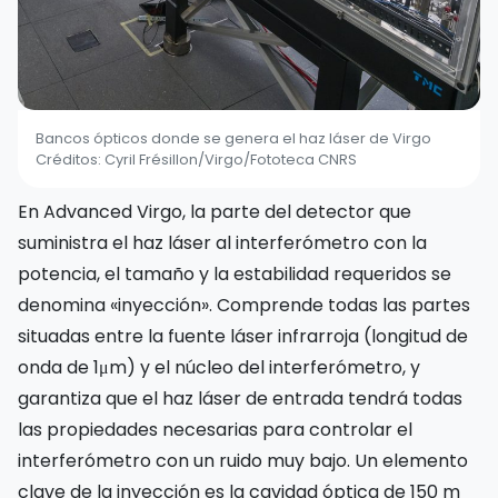
Bancos ópticos donde se genera el haz láser de Virgo
Créditos: Cyril Frésillon/Virgo/Fototeca CNRS
En Advanced Virgo, la parte del detector que
suministra el haz láser al interferómetro con la
potencia, el tamaño y la estabilidad requeridos se
denomina «inyección». Comprende todas las partes
situadas entre la fuente láser infrarroja (longitud de
onda de 1μm) y el núcleo del interferómetro, y
garantiza que el haz láser de entrada tendrá todas
las propiedades necesarias para controlar el
interferómetro con un ruido muy bajo. Un elemento
clave de la inyección es la cavidad óptica de 150 m